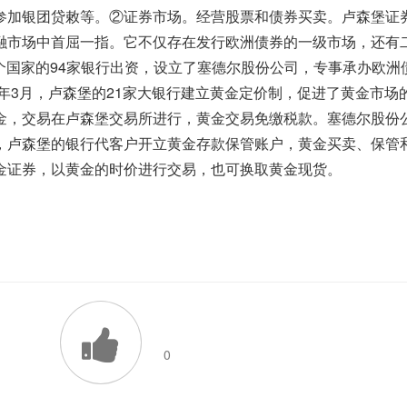
参加银团贷敕等。②证券市场。经营股票和债券买卖。卢森堡证
融市场中首屈一指。它不仅存在发行欧洲债券的一级市场，还有
16个国家的94家银行出资，设立了塞德尔股份公司，专事承办欧洲
1年3月，卢森堡的21家大银行建立黄金定价制，促进了黄金市场
金，交易在卢森堡交易所进行，黄金交易免缴税款。塞德尔股份
，卢森堡的银行代客户开立黄金存款保管账户，黄金买卖、保管
金证券，以黄金的时价进行交易，也可换取黄金现货。 
0