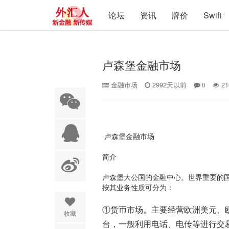
论坛
资讯
牌价
Swift
卢森堡金融市场
金融市场
2992天以前
21
0
 卢森堡金融市场
简介
卢森堡大公国的金融中心。世界重要的国
按其业务性质可分为：
①货币市场。主要经营欧洲美元、
收藏
台，一般利用电话、电传等进行交