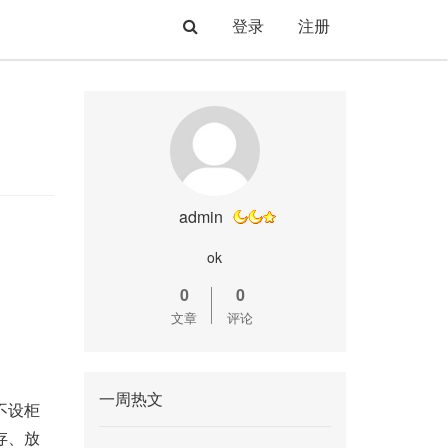
登录
注册
admin
ok
0
0
文章
评论
一周热文
不设柜
存、放